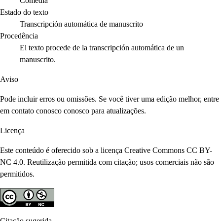
Comedia
Estado do texto
Transcripción automática de manuscrito
Procedência
El texto procede de la transcripción automática de un
manuscrito.
Aviso
Pode incluir erros ou omissões. Se você tiver uma edição melhor, entre
em contato conosco conosco para atualizações.
Licença
Este conteúdo é oferecido sob a licença Creative Commons CC BY-
NC 4.0. Reutilização permitida com citação; usos comerciais não são
permitidos.
Citação sugerida