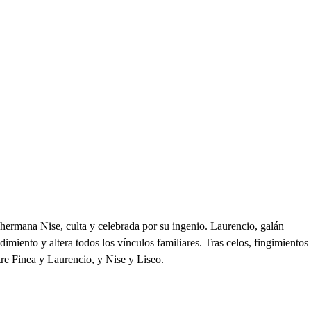
 hermana Nise, culta y celebrada por su ingenio. Laurencio, galán
imiento y altera todos los vínculos familiares. Tras celos, fingimientos
tre Finea y Laurencio, y Nise y Liseo.