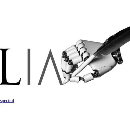
spectral