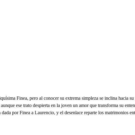
iquísima Finea, pero al conocer su extrema simpleza se inclina hacia su
 aunque ese trato despierta en la joven un amor que transforma su entend
a dada por Finea a Laurencio, y el desenlace reparte los matrimonios en