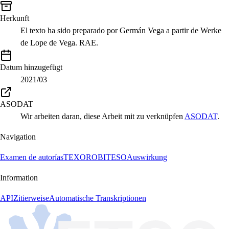
Herkunft
El texto ha sido preparado por Germán Vega a partir de Werke
de Lope de Vega. RAE.
Datum hinzugefügt
2021/03
ASODAT
Wir arbeiten daran, diese Arbeit mit zu verknüpfen
ASODAT
.
Navigation
Examen de autorías
TEXORO
BITESO
Auswirkung
Information
API
Zitierweise
Automatische Transkriptionen