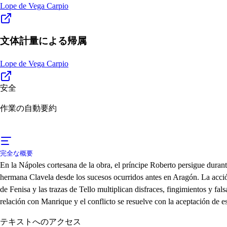
Lope de Vega Carpio
文体計量による帰属
Lope de Vega Carpio
安全
作業の自動要約
完全な概要
En la Nápoles cortesana de la obra, el príncipe Roberto persigue duran
hermana Clavela desde los sucesos ocurridos antes en Aragón. La acción
de Fenisa y las trazas de Tello multiplican disfraces, fingimientos y f
relación con Manrique y el conflicto se resuelve con la aceptación de 
テキストへのアクセス