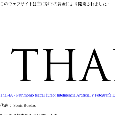
このウェブサイトは主に以下の資金により開発されました：
Thal-IA · Patrimonio teatral áureo: Inteligencia Artificial y Fotografía E
代表：
Sònia Boadas