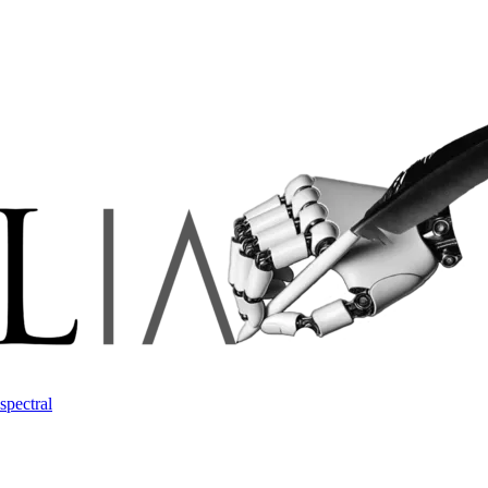
spectral