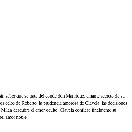
 sin saber que se trata del conde don Manrique, amante secreto de su
os celos de Roberto, la prudencia amorosa de Clavela, las decisiones
de Milán descubre el amor oculto, Clavela confiesa finalmente su
del amor noble.