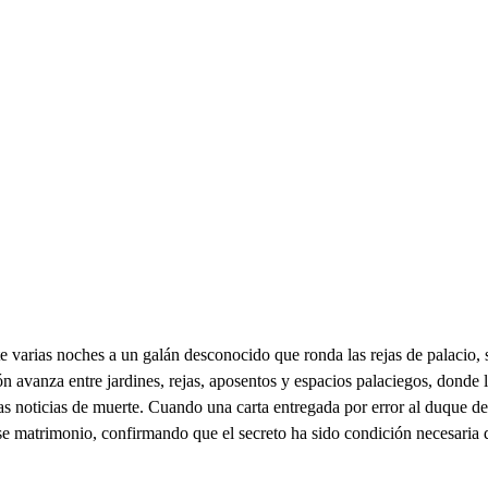
te varias noches a un galán desconocido que ronda las rejas de palacio,
 avanza entre jardines, rejas, aposentos y espacios palaciegos, donde l
alsas noticias de muerte. Cuando una carta entregada por error al duque 
ese matrimonio, confirmando que el secreto ha sido condición necesaria 