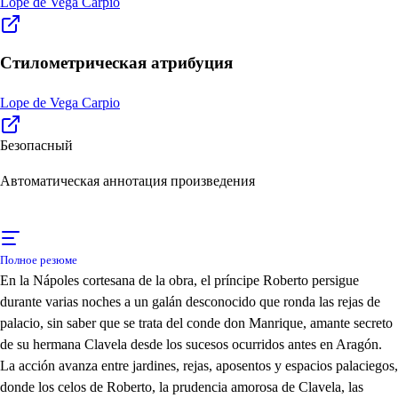
Lope de Vega Carpio
Стилометрическая атрибуция
Lope de Vega Carpio
Безопасный
Автоматическая аннотация произведения
Полное резюме
En la Nápoles cortesana de la obra, el príncipe Roberto persigue
durante varias noches a un galán desconocido que ronda las rejas de
palacio, sin saber que se trata del conde don Manrique, amante secreto
de su hermana Clavela desde los sucesos ocurridos antes en Aragón.
La acción avanza entre jardines, rejas, aposentos y espacios palaciegos,
donde los celos de Roberto, la prudencia amorosa de Clavela, las