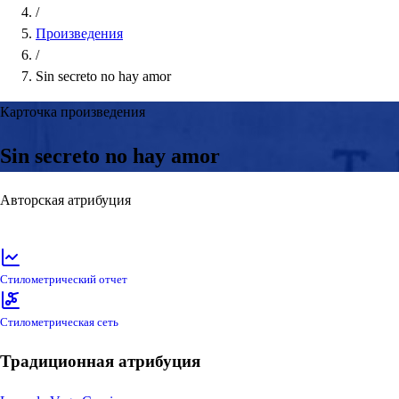
/
Произведения
/
Sin secreto no hay amor
Карточка произведения
Sin secreto no hay amor
Авторская атрибуция
Стилометрический отчет
Стилометрическая сеть
Традиционная атрибуция