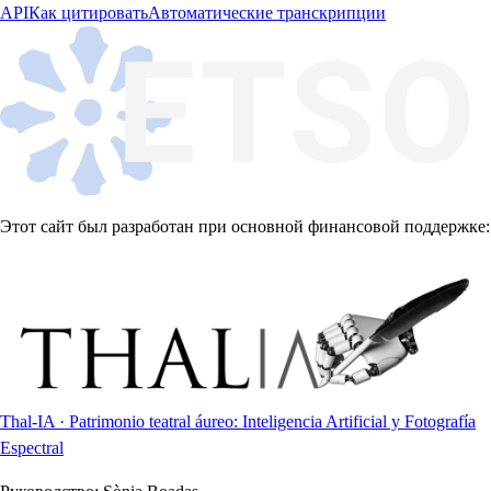
API
Как цитировать
Автоматические транскрипции
Этот сайт был разработан при основной финансовой поддержке:
Thal-IA · Patrimonio teatral áureo: Inteligencia Artificial y Fotografía
Espectral