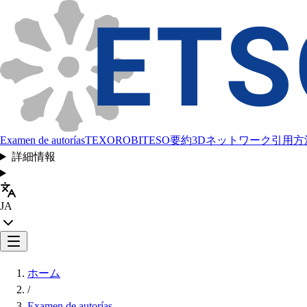
Examen de autorías
TEXORO
BITESO
要約
3Dネットワーク
引用方
詳細情報
JA
ホーム
/
Examen de autorías