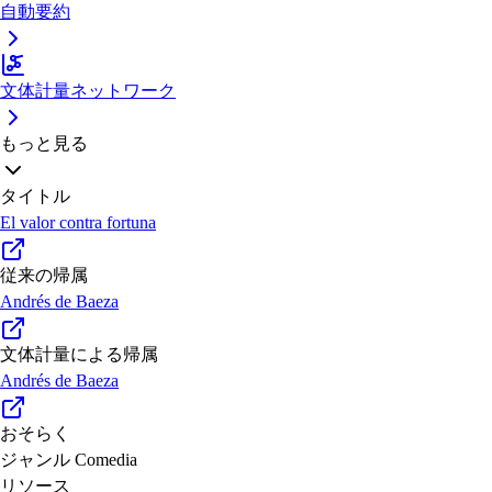
自動要約
文体計量ネットワーク
もっと見る
タイトル
El valor contra fortuna
従来の帰属
Andrés de Baeza
文体計量による帰属
Andrés de Baeza
おそらく
ジャンル
Comedia
リソース