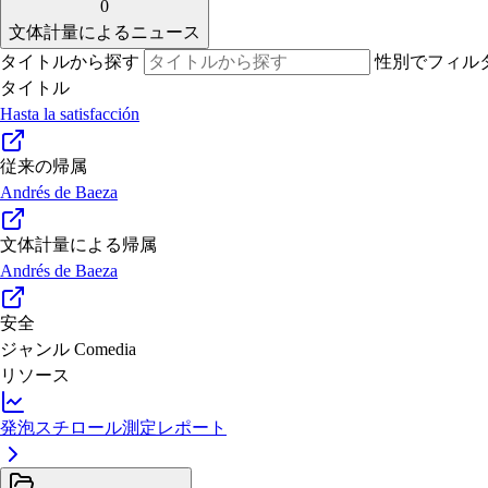
0
文体計量によるニュース
タイトルから探す
性別でフィル
タイトル
Hasta la satisfacción
従来の帰属
Andrés de Baeza
文体計量による帰属
Andrés de Baeza
安全
ジャンル
Comedia
リソース
発泡スチロール測定レポート