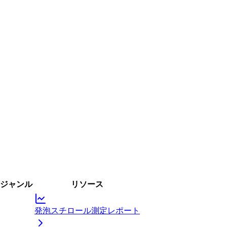
ジャンル
リソース
発泡スチロール測定レポート