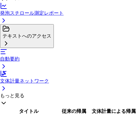
発泡スチロール測定レポート
テキストへのアクセス
自動要約
文体計量ネットワーク
もっと見る
タイトル
従来の帰属
文体計量による帰属