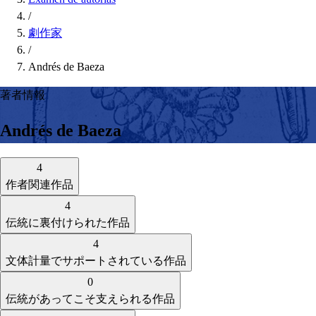
/
劇作家
/
Andrés de Baeza
著者情報
Andrés de Baeza
4
作者関連作品
4
伝統に裏付けられた作品
4
文体計量でサポートされている作品
0
伝統があってこそ支えられる作品