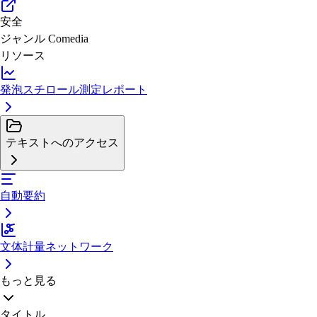
安全
ジャンル
Comedia
リソース
発泡スチロール測定レポート
テキストへのアクセス
自動要約
文体計量ネットワーク
もっと見る
タイトル