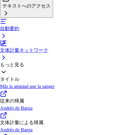
テキストへのアクセス
自動要約
文体計量ネットワーク
もっと見る
タイトル
Más la amistad que la sangre
従来の帰属
Andrés de Baeza
文体計量による帰属
Andrés de Baeza