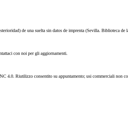
sterioridad) de una suelta sin datos de imprenta (Sevilla. Biblioteca de
ntattaci con noi per gli aggiornamenti.
C 4.0. Riutilizzo consentito su appuntamento; usi commerciali non con