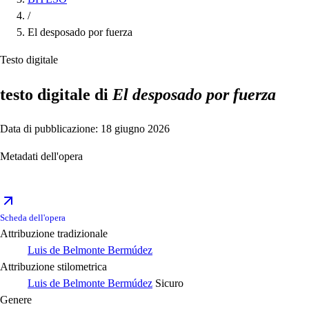
/
El desposado por fuerza
Testo digitale
testo digitale di
El desposado por fuerza
Data di pubblicazione: 18 giugno 2026
Metadati dell'opera
Scheda dell'opera
Attribuzione tradizionale
Luis de Belmonte Bermúdez
Attribuzione stilometrica
Luis de Belmonte Bermúdez
Sicuro
Genere