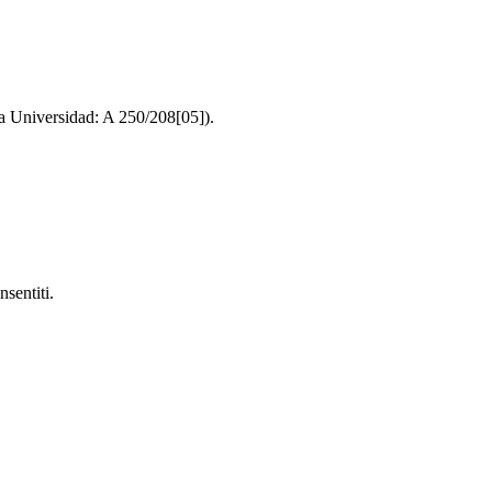
 la Universidad: A 250/208[05]).
sentiti.