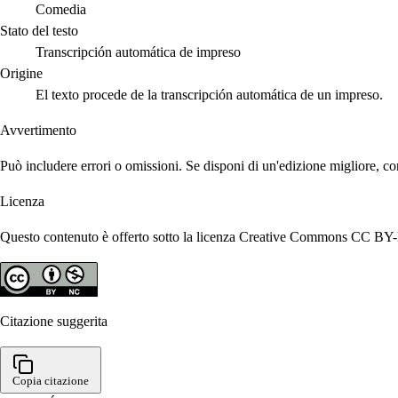
Comedia
Stato del testo
Transcripción automática de impreso
Origine
El texto procede de la transcripción automática de un impreso.
Avvertimento
Può includere errori o omissioni. Se disponi di un'edizione migliore, co
Licenza
Questo contenuto è offerto sotto la licenza Creative Commons CC BY-N
Citazione suggerita
Copia citazione