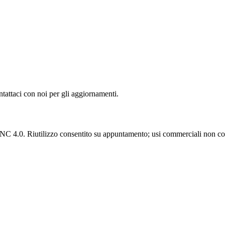
ntattaci con noi per gli aggiornamenti.
C 4.0. Riutilizzo consentito su appuntamento; usi commerciali non con