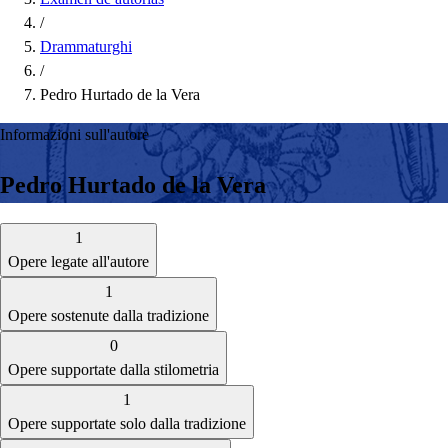
/
Drammaturghi
/
Pedro Hurtado de la Vera
Informazioni sull'autore
Pedro Hurtado de la Vera
1
Opere legate all'autore
1
Opere sostenute dalla tradizione
0
Opere supportate dalla stilometria
1
Opere supportate solo dalla tradizione