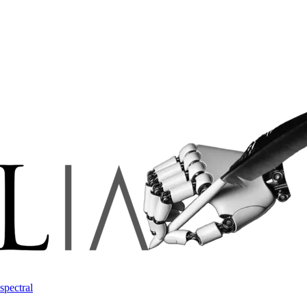
spectral