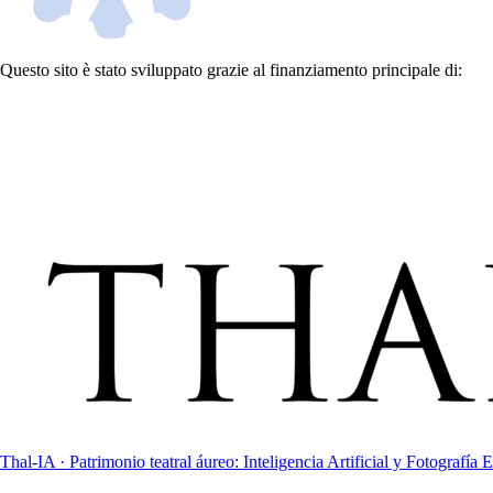
Questo sito è stato sviluppato grazie al finanziamento principale di:
Thal-IA · Patrimonio teatral áureo: Inteligencia Artificial y Fotografía E