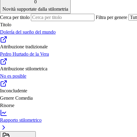
0
Novità supportate dalla stilometria
Cerca per titolo
Filtra per genere
Titolo
Dolería del sueño del mundo
Attribuzione tradizionale
Pedro Hurtado de la Vera
Attribuzione stilometrica
No es posible
Inconcludente
Genere
Comedia
Risorse
Rapporto stilometrico