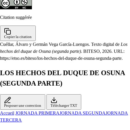
Citation suggérée
Copier la citation
Cuéllar, Álvaro y Germán Vega García-Luengos. Texto digital de
Los
hechos del duque de Osuna (segunda parte)
. BITESO, 2026. URL:
https://etso.es/biteso/los-hechos-del-duque-de-osuna-segunda-parte.
LOS HECHOS DEL DUQUE DE OSUNA
(SEGUNDA PARTE)
Proposer une correction
Télécharger TXT
Accueil
JORNADA PRIMERA
JORNADA SEGUNDA
JORNADA
TERCERA