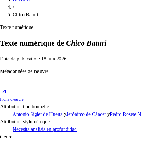
/
Chico Baturi
Texte numérique
Texte numérique de
Chico Baturi
Date de publication: 18 juin 2026
Métadonnées de l'œuvre
Fiche d'œuvre
Attribution traditionnelle
Antonio Sigler de Huerta
y
Jerónimo de Cáncer
y
Pedro Rosete N
Attribution stylométrique
Necesita análisis en profundidad
Genre