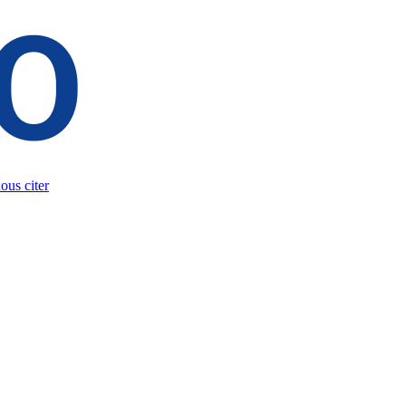
us citer