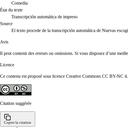
Comedia
État du texte
Transcripción automática de impreso
Source
El texto procede de la transcripción automática de Nuevas escog
Avis
Il peut contenir des erreurs ou omissions. Si vous disposez d’une meill
Licence
Ce contenu est proposé sous licence Creative Commons CC BY-NC 4.0. R
Citation suggérée
Copier la citation