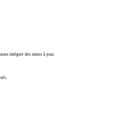
ions intégrer des mises à jour.
sés.