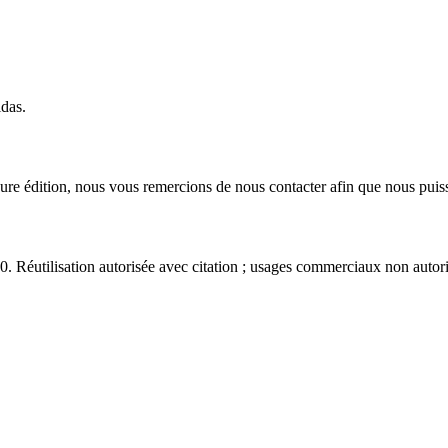
idas.
eure édition, nous vous remercions de nous contacter afin que nous puiss
éutilisation autorisée avec citation ; usages commerciaux non autori