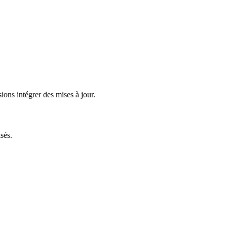
ions intégrer des mises à jour.
sés.