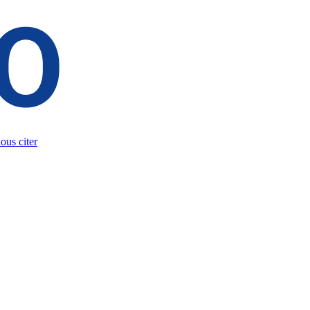
us citer