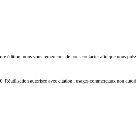
eure édition, nous vous remercions de nous contacter afin que nous puiss
éutilisation autorisée avec citation ; usages commerciaux non autori