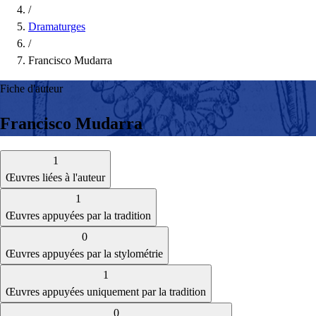
/
Dramaturges
/
Francisco Mudarra
Fiche d'auteur
Francisco Mudarra
1
Œuvres liées à l'auteur
1
Œuvres appuyées par la tradition
0
Œuvres appuyées par la stylométrie
1
Œuvres appuyées uniquement par la tradition
0