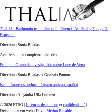
Thal-IA · Patrimonio teatral áureo: Inteligencia Artificial y Fotografía
Espectral
Direction :
Sònia Boadas
Avec le soutien complémentaire de :
Prolope · Grupo de investigación sobre Lope de Vega
Direction :
Sònia Boadas et Gonzalo Pontón
Istae · Impresos sueltos del teatro antiguo español
Direction :
Alejandra Ulla Lorenzo
© 2026 ETSO |
Licences de contenu
et
confidentialité
|
Développement web :
David Merino Recalde