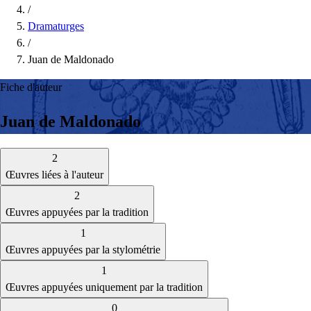
/
Dramaturges
/
Juan de Maldonado
Fiche d'auteur
Juan de Maldonado
2
Œuvres liées à l'auteur
2
Œuvres appuyées par la tradition
1
Œuvres appuyées par la stylométrie
1
Œuvres appuyées uniquement par la tradition
0