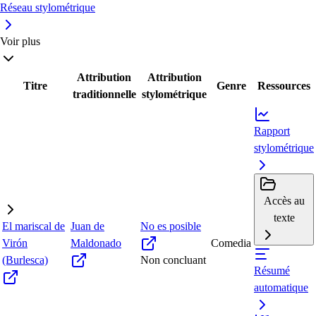
Réseau stylométrique
Voir plus
Attribution
Attribution
Titre
Genre
Ressources
traditionnelle
stylométrique
Rapport
stylométrique
Accès au
texte
El mariscal de
Juan de
No es posible
Virón
Maldonado
Comedia
(Burlesca)
Non concluant
Résumé
automatique