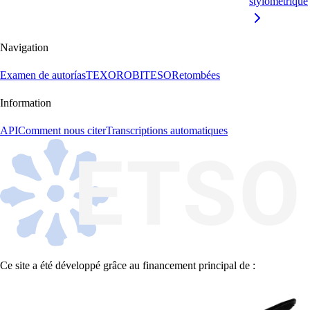
stylométrique
Navigation
Examen de autorías
TEXORO
BITESO
Retombées
Information
API
Comment nous citer
Transcriptions automatiques
Ce site a été développé grâce au financement principal de :