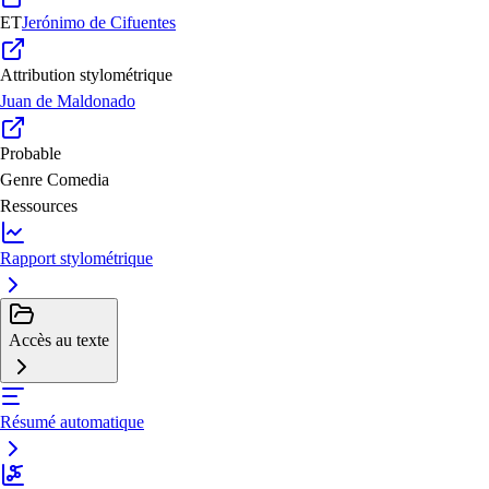
ET
Jerónimo de Cifuentes
Attribution stylométrique
Juan de Maldonado
Probable
Genre
Comedia
Ressources
Rapport stylométrique
Accès au texte
Résumé automatique