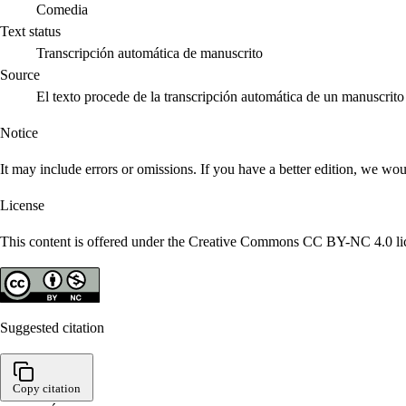
Comedia
Text status
Transcripción automática de manuscrito
Source
El texto procede de la transcripción automática de un manuscri
Notice
It may include errors or omissions. If you have a better edition, we wou
License
This content is offered under the Creative Commons CC BY-NC 4.0 lice
Suggested citation
Copy citation