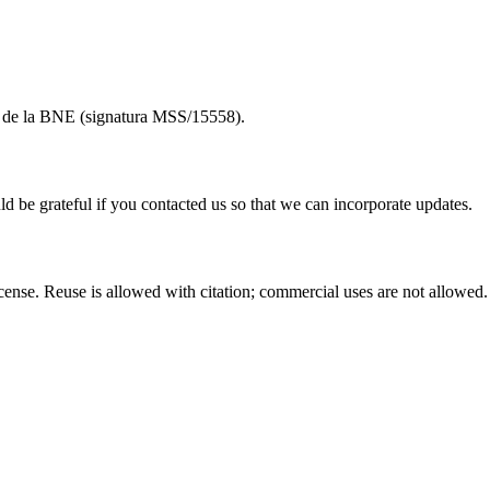
to de la BNE (signatura MSS/15558).
ld be grateful if you contacted us so that we can incorporate updates.
nse. Reuse is allowed with citation; commercial uses are not allowed.