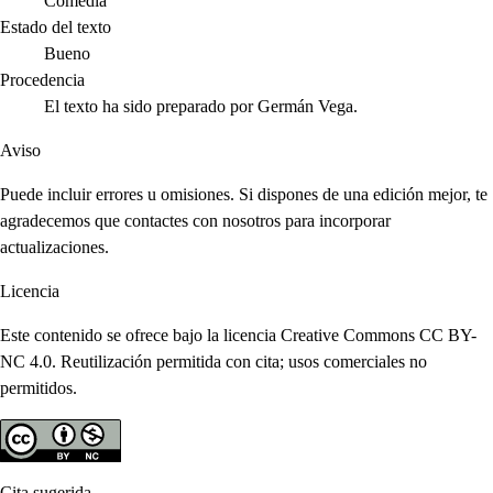
Comedia
Estado del texto
Bueno
Procedencia
El texto ha sido preparado por Germán Vega.
Aviso
Puede incluir errores u omisiones. Si dispones de una edición mejor, te
agradecemos que contactes con nosotros para incorporar
actualizaciones.
Licencia
Este contenido se ofrece bajo la licencia Creative Commons CC BY-
NC 4.0. Reutilización permitida con cita; usos comerciales no
permitidos.
Cita sugerida