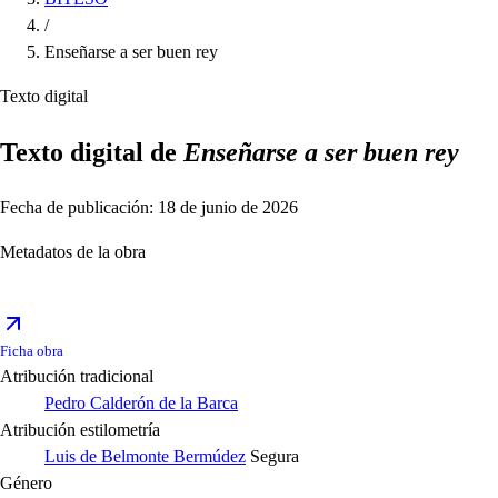
/
Enseñarse a ser buen rey
Texto digital
Texto digital de
Enseñarse a ser buen rey
Fecha de publicación: 18 de junio de 2026
Metadatos de la obra
Ficha obra
Atribución tradicional
Pedro Calderón de la Barca
Atribución estilometría
Luis de Belmonte Bermúdez
Segura
Género