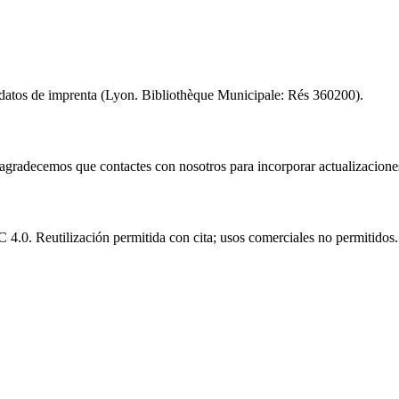
n datos de imprenta (Lyon. Bibliothèque Municipale: Rés 360200).
e agradecemos que contactes con nosotros para incorporar actualizacione
.0. Reutilización permitida con cita; usos comerciales no permitidos.