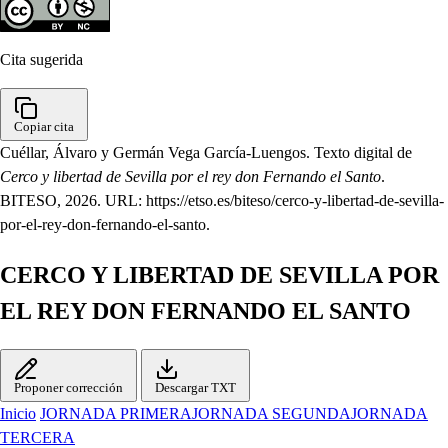
Cita sugerida
Copiar cita
Cuéllar, Álvaro y Germán Vega García-Luengos. Texto digital de
Cerco y libertad de Sevilla por el rey don Fernando el Santo
.
BITESO, 2026. URL: https://etso.es/biteso/cerco-y-libertad-de-sevilla-
por-el-rey-don-fernando-el-santo.
CERCO Y LIBERTAD DE SEVILLA POR
EL REY DON FERNANDO EL SANTO
Proponer corrección
Descargar TXT
Inicio
JORNADA PRIMERA
JORNADA SEGUNDA
JORNADA
TERCERA