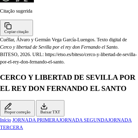
Citação sugerida
Copiar citação
Cuéllar, Álvaro y Germán Vega García-Luengos. Texto digital de
Cerco y libertad de Sevilla por el rey don Fernando el Santo
.
BITESO, 2026. URL: https://etso.es/biteso/cerco-y-libertad-de-sevilla-
por-el-rey-don-fernando-el-santo.
CERCO Y LIBERTAD DE SEVILLA POR
EL REY DON FERNANDO EL SANTO
Propor correção
Baixar TXT
Início
JORNADA PRIMERA
JORNADA SEGUNDA
JORNADA
TERCERA