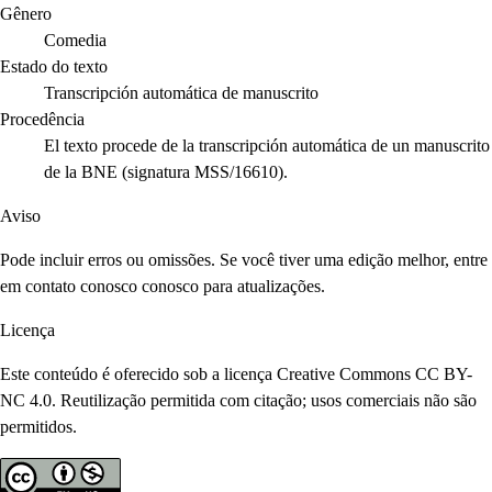
Gênero
Comedia
Estado do texto
Transcripción automática de manuscrito
Procedência
El texto procede de la transcripción automática de un manuscrito
de la BNE (signatura MSS/16610).
Aviso
Pode incluir erros ou omissões. Se você tiver uma edição melhor, entre
em contato conosco conosco para atualizações.
Licença
Este conteúdo é oferecido sob a licença Creative Commons CC BY-
NC 4.0. Reutilização permitida com citação; usos comerciais não são
permitidos.