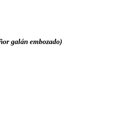
ñor galán embozado)