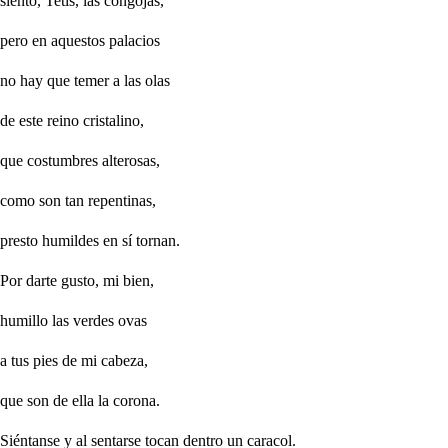
siento, Tetis, las congojas,
pero en aquestos palacios
no hay que temer a las olas
de este reino cristalino,
que costumbres alterosas,
como son tan repentinas,
presto humildes en sí tornan.
Por darte gusto, mi bien,
humillo las verdes ovas
a tus pies de mi cabeza,
que son de ella la corona.
Siéntanse y al sentarse tocan dentro un caracol.