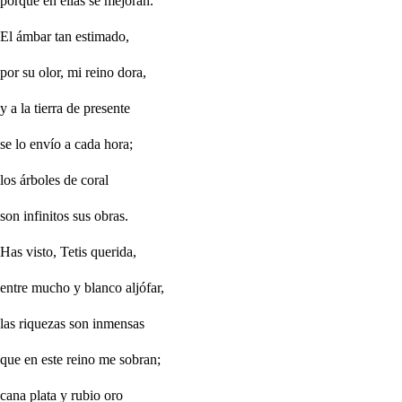
porque en ellas se mejoran.
El ámbar tan estimado,
por su olor, mi reino dora,
y a la tierra de presente
se lo envío a cada hora;
los árboles de coral
son infinitos sus obras.
Has visto, Tetis querida,
entre mucho y blanco aljófar,
las riquezas son inmensas
que en este reino me sobran;
cana plata y rubio oro