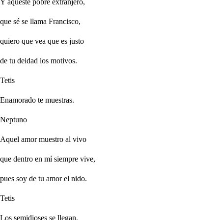
Y aqueste pobre extranjero,
que sé se llama Francisco,
quiero que vea que es justo
de tu deidad los motivos.
Tetis
Enamorado te muestras.
Neptuno
Aquel amor muestro al vivo
que dentro en mí siempre vive,
pues soy de tu amor el nido.
Tetis
Los semidioses se llegan.