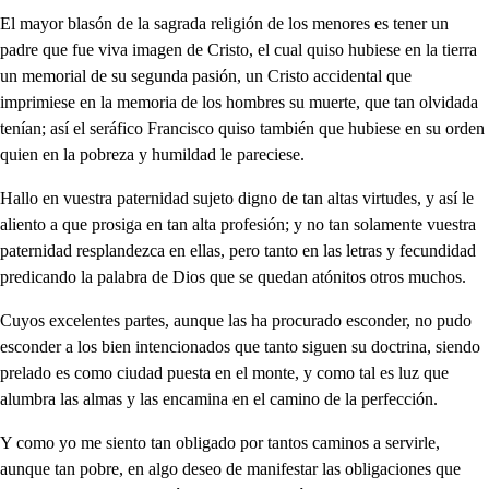
El mayor blasón de la sagrada religión de los menores es tener un
padre que fue viva imagen de Cristo, el cual quiso hubiese en la tierra
un memorial de su segunda pasión, un Cristo accidental que
imprimiese en la memoria de los hombres su muerte, que tan olvidada
tenían; así el seráfico Francisco quiso también que hubiese en su orden
quien en la pobreza y humildad le pareciese.
Hallo en vuestra paternidad sujeto digno de tan altas virtudes, y así le
aliento a que prosiga en tan alta profesión; y no tan solamente vuestra
paternidad resplandezca en ellas, pero tanto en las letras y fecundidad
predicando la palabra de Dios que se quedan atónitos otros muchos.
Cuyos excelentes partes, aunque las ha procurado esconder, no pudo
esconder a los bien intencionados que tanto siguen su doctrina, siendo
prelado es como ciudad puesta en el monte, y como tal es luz que
alumbra las almas y las encamina en el camino de la perfección.
Y como yo me siento tan obligado por tantos caminos a servirle,
aunque tan pobre, en algo deseo de manifestar las obligaciones que