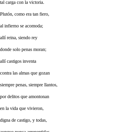
tal carga con la victoria.
Plutón, como era tan fiero,
al infierno se acomoda;
allí reina, siendo rey
donde solo penas moran;
allí castigos inventa
contra las almas que gozan
siempre penas, siempre llantos,
por delitos que amontonan
en la vida que vivieron,
digna de castigo, y todas,
aunque nunca arrepentidas,