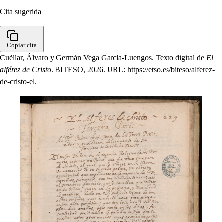
Cita sugerida
Copiar cita
Cuéllar, Álvaro y Germán Vega García-Luengos. Texto digital de
El
alférez de Cristo
. BITESO, 2026. URL: https://etso.es/biteso/alferez-
de-cristo-el.