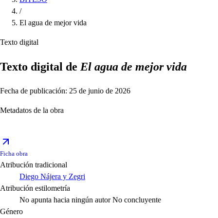
/
El agua de mejor vida
Texto digital
Texto digital de
El agua de mejor vida
Fecha de publicación: 25 de junio de 2026
Metadatos de la obra
Ficha obra
Atribución tradicional
Diego Nájera y Zegri
Atribución estilometría
No apunta hacia ningún autor
No concluyente
Género