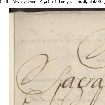
Cuéllar, Álvaro y Germán Vega García-Luengos. Texto digital de
El a