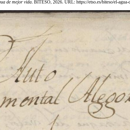
gua de mejor vida
. BITESO, 2026. URL: https://etso.es/biteso/el-agua-