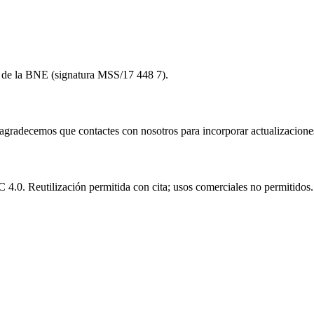
to de la BNE (signatura MSS/17 448 7).
e agradecemos que contactes con nosotros para incorporar actualizacione
.0. Reutilización permitida con cita; usos comerciales no permitidos.