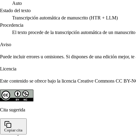
Auto
Estado del texto
Transcripción automática de manuscrito (HTR + LLM)
Procedencia
El texto procede de la transcripción automática de un manuscri
Aviso
Puede incluir errores u omisiones. Si dispones de una edición mejor, t
Licencia
Este contenido se ofrece bajo la licencia Creative Commons CC BY-NC 4
Cita sugerida
Copiar cita