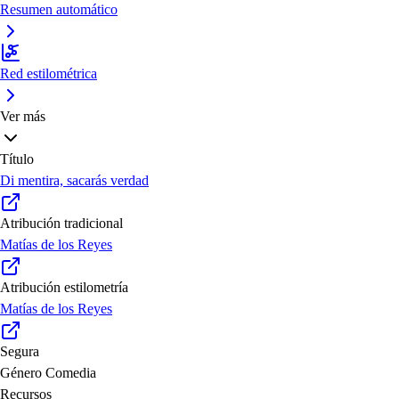
Resumen automático
Red estilométrica
Ver más
Título
Di mentira, sacarás verdad
Atribución tradicional
Matías de los Reyes
Atribución estilometría
Matías de los Reyes
Segura
Género
Comedia
Recursos