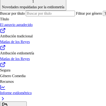
1
Novedades respaldadas por la estilometría
Buscar por título
Filtrar por género
Título
El agravio agradecido
Atribución tradicional
Matías de los Reyes
Atribución estilometría
Matías de los Reyes
Segura
Género
Comedia
Recursos
Informe estilométrico