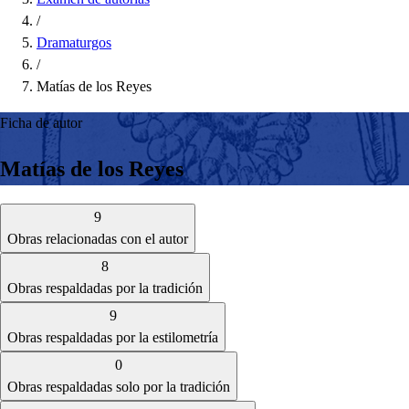
/
Dramaturgos
/
Matías de los Reyes
Ficha de autor
Matías de los Reyes
9
Obras relacionadas con el autor
8
Obras respaldadas por la tradición
9
Obras respaldadas por la estilometría
0
Obras respaldadas solo por la tradición