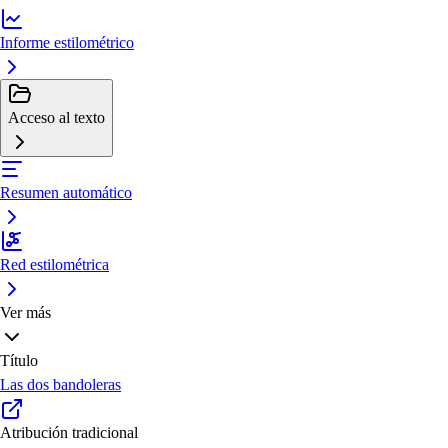
Informe estilométrico
Acceso al texto
Resumen automático
Red estilométrica
Ver más
Título
Las dos bandoleras
Atribución tradicional