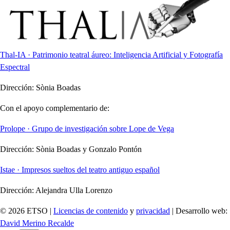
Thal-IA · Patrimonio teatral áureo: Inteligencia Artificial y Fotografía
Espectral
Dirección:
Sònia Boadas
Con el apoyo complementario de:
Prolope · Grupo de investigación sobre Lope de Vega
Dirección:
Sònia Boadas y Gonzalo Pontón
Istae · Impresos sueltos del teatro antiguo español
Dirección:
Alejandra Ulla Lorenzo
© 2026 ETSO |
Licencias de contenido
y
privacidad
| Desarrollo web:
David Merino Recalde