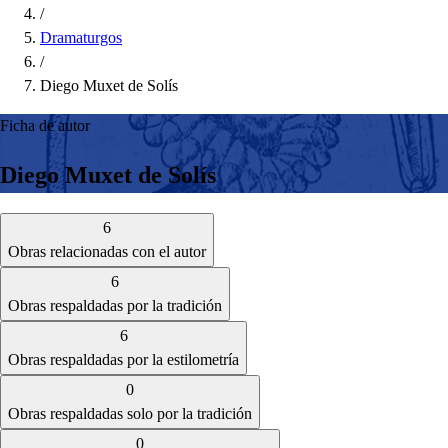
/
Dramaturgos
/
Diego Muxet de Solís
Ficha de autor
Diego Muxet de Solís
6
Obras relacionadas con el autor
6
Obras respaldadas por la tradición
6
Obras respaldadas por la estilometría
0
Obras respaldadas solo por la tradición
0