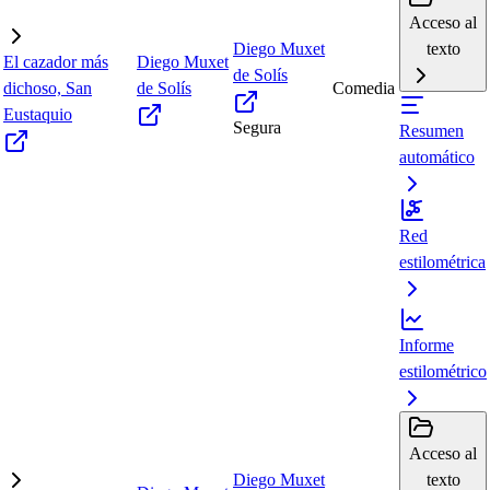
Acceso al
Diego Muxet
texto
El cazador más
Diego Muxet
de Solís
dichoso, San
de Solís
Comedia
Eustaquio
Segura
Resumen
automático
Red
estilométrica
Informe
estilométrico
Acceso al
Diego Muxet
texto