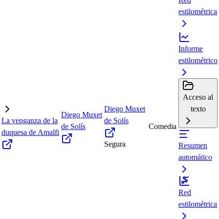
estilométrica
Informe
estilométrico
Acceso al
Diego Muxet
texto
Diego Muxet
La venganza de la
de Solís
de Solís
Comedia
duquesa de Amalfi
Segura
Resumen
automático
Red
estilométrica