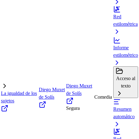
Red
estilométrica
Informe
estilométrico
Acceso al
Diego Muxet
texto
Diego Muxet
La igualdad de los
de Solís
de Solís
Comedia
sujetos
Segura
Resumen
automático
Red