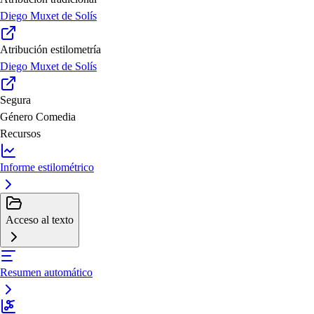
Diego Muxet de Solís
Atribución estilometría
Diego Muxet de Solís
Segura
Género
Comedia
Recursos
Informe estilométrico
Acceso al texto
Resumen automático