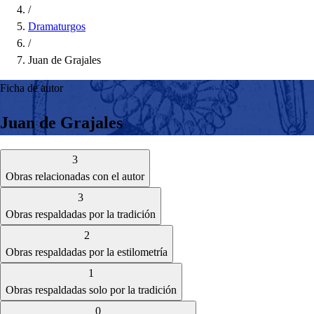
/
Dramaturgos
/
Juan de Grajales
Ficha de autor
Juan de Grajales
3
Obras relacionadas con el autor
3
Obras respaldadas por la tradición
2
Obras respaldadas por la estilometría
1
Obras respaldadas solo por la tradición
0