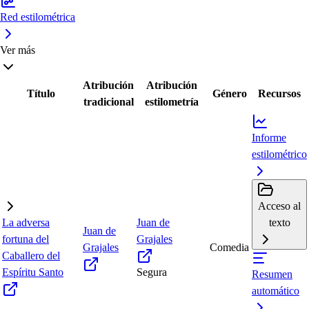
Red estilométrica
Ver más
Atribución
Atribución
Título
Género
Recursos
tradicional
estilometría
Informe
estilométrico
Acceso al
La adversa
Juan de
texto
Juan de
fortuna del
Grajales
Grajales
Comedia
Caballero del
Espíritu Santo
Segura
Resumen
automático