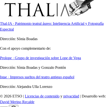
Thal-IA · Patrimonio teatral áureo: Inteligencia Artificial y Fotografía
Espectral
Dirección:
Sònia Boadas
Con el apoyo complementario de:
Prolope · Grupo de investigación sobre Lope de Vega
Dirección:
Sònia Boadas y Gonzalo Pontón
Istae · Impresos sueltos del teatro antiguo español
Dirección:
Alejandra Ulla Lorenzo
© 2026 ETSO |
Licencias de contenido
y
privacidad
| Desarrollo web:
David Merino Recalde