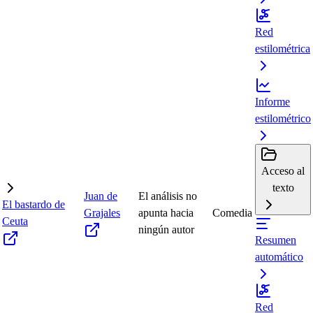
Red
estilométrica
Informe
estilométrico
Acceso al
texto
Juan de
El análisis no
El bastardo de
Grajales
apunta hacia
Comedia
Ceuta
ningún autor
Resumen
automático
Red