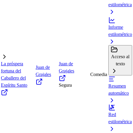
estilométrica
Informe
estilométrico
Acceso al
La próspera
Juan de
texto
Juan de
fortuna del
Grajales
Grajales
Comedia
Caballero del
Espíritu Santo
Segura
Resumen
automático
Red
estilométrica