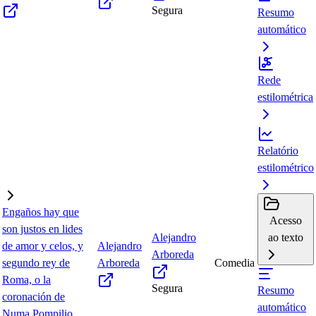
Segura
Resumo
automático
Rede
estilométrica
Relatório
estilométrico
Engaños hay que
Acesso
son justos en lides
Alejandro
ao texto
de amor y celos, y
Alejandro
Arboreda
segundo rey de
Arboreda
Comedia
Roma, o la
Segura
Resumo
coronación de
automático
Numa Pompilio