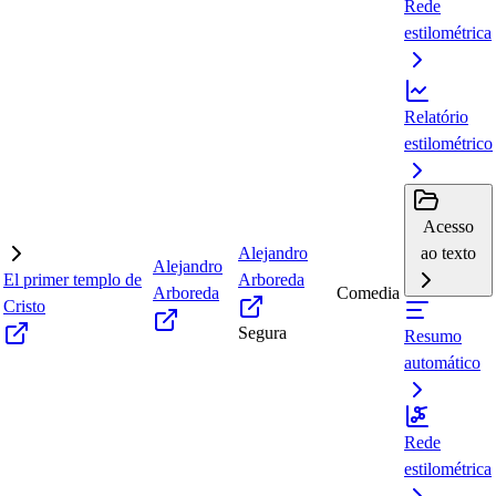
Rede
estilométrica
Relatório
estilométrico
Acesso
Alejandro
ao texto
Alejandro
El primer templo de
Arboreda
Arboreda
Comedia
Cristo
Segura
Resumo
automático
Rede
estilométrica