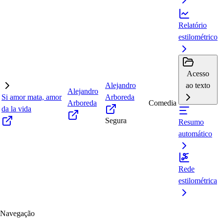
Relatório
estilométrico
Acesso
Alejandro
ao texto
Alejandro
Si amor mata, amor
Arboreda
Arboreda
Comedia
da la vida
Segura
Resumo
automático
Rede
estilométrica
Navegação