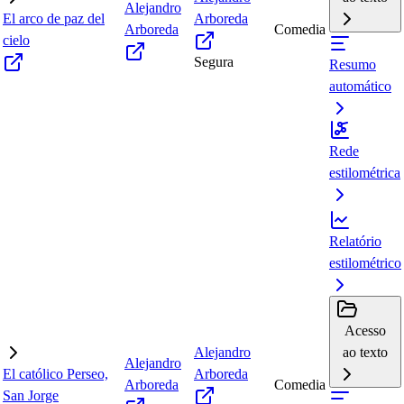
Alejandro
El arco de paz del
Arboreda
Arboreda
Comedia
cielo
Segura
Resumo
automático
Rede
estilométrica
Relatório
estilométrico
Acesso
Alejandro
ao texto
Alejandro
El católico Perseo,
Arboreda
Arboreda
Comedia
San Jorge