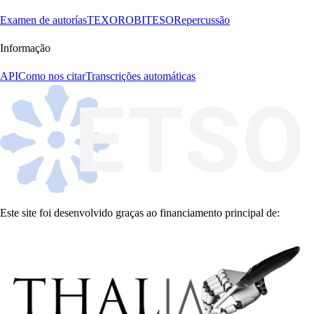
Examen de autorías
TEXORO
BITESO
Repercussão
Informação
API
Como nos citar
Transcrições automáticas
Este site foi desenvolvido graças ao financiamento principal de: