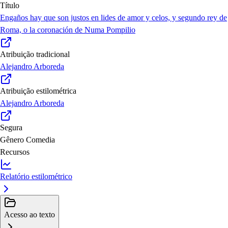
Título
Engaños hay que son justos en lides de amor y celos, y segundo rey de
Roma, o la coronación de Numa Pompilio
Atribuição tradicional
Alejandro Arboreda
Atribuição estilométrica
Alejandro Arboreda
Segura
Gênero
Comedia
Recursos
Relatório estilométrico
Acesso ao texto