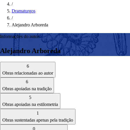
/
Dramaturgos
/
Alejandro Arboreda
Informações do autor
Alejandro Arboreda
6
Obras relacionadas ao autor
6
Obras apoiadas na tradição
5
Obras apoiadas na estilometria
1
Obras sustentadas apenas pela tradição
0