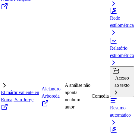
Rede
estilométrica
Relatório
estilométrico
Acesso
A análise não
ao texto
Alejandro
El mártir valiente en
aponta
Arboreda
Comedia
Roma, San Jorge
nenhum
autor
Resumo
automático