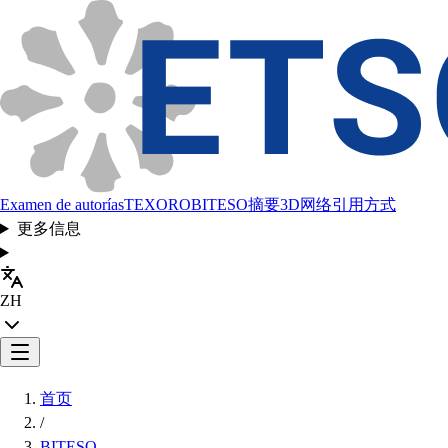
Examen de autorías
TEXORO
BITESO
摘要
3D网络
引用方式
更多信息
ZH
首页
/
BITESO