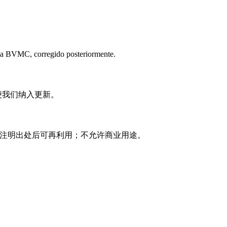
n la BVMC, corregido posteriormente.
便我们纳入更新。
复使用 注明出处后可再利用；不允许商业用途。