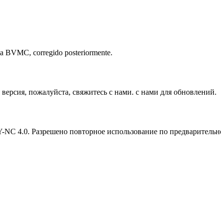
n la BVMC, corregido posteriormente.
версия, пожалуйста, свяжитесь с нами. с нами для обновлений.
Y-NC 4.0. Разрешено повторное использование по предварительн