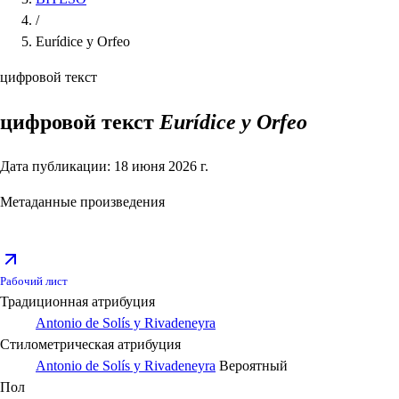
/
Eurídice y Orfeo
цифровой текст
цифровой текст
Eurídice y Orfeo
Дата публикации: 18 июня 2026 г.
Метаданные произведения
Рабочий лист
Традиционная атрибуция
Antonio de Solís y Rivadeneyra
Стилометрическая атрибуция
Antonio de Solís y Rivadeneyra
Вероятный
Пол