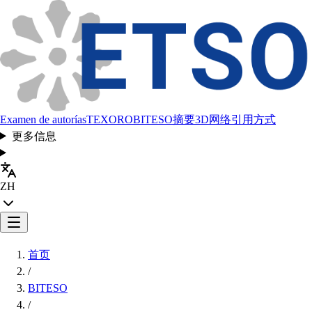
Examen de autorías
TEXORO
BITESO
摘要
3D网络
引用方式
更多信息
ZH
首页
/
BITESO
/