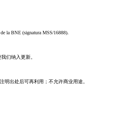
to de la BNE (signatura MSS/16888).
便我们纳入更新。
复使用 注明出处后可再利用；不允许商业用途。