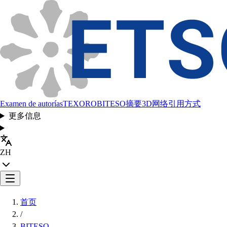
Examen de autorías
TEXORO
BITESO
摘要
3D网络
引用方式
更多信息
ZH
首页
/
BITESO