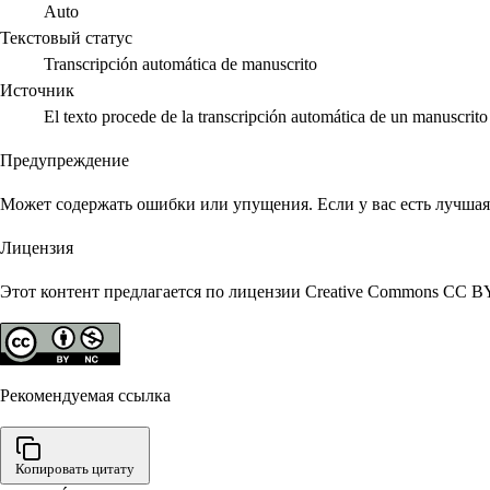
Auto
Текстовый статус
Transcripción automática de manuscrito
Источник
El texto procede de la transcripción automática de un manuscri
Предупреждение
Может содержать ошибки или упущения. Если у вас есть лучшая 
Лицензия
Этот контент предлагается по лицензии Creative Commons CC B
Рекомендуемая ссылка
Копировать цитату