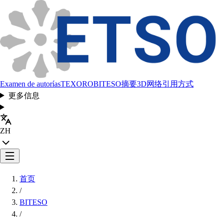
Examen de autorías
TEXORO
BITESO
摘要
3D网络
引用方式
更多信息
ZH
首页
/
BITESO
/