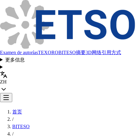
Examen de autorías
TEXORO
BITESO
摘要
3D网络
引用方式
更多信息
ZH
首页
/
BITESO
/