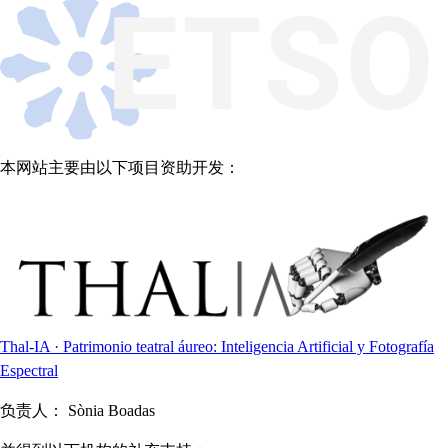
本网站主要由以下项目资助开发：
Thal-IA · Patrimonio teatral áureo: Inteligencia Artificial y Fotografía
Espectral
负责人：
Sònia Boadas