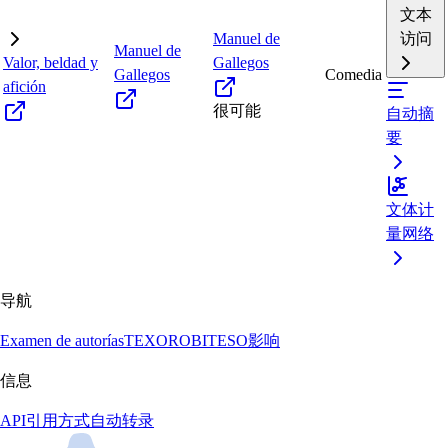
文本
Manuel de
访问
Manuel de
Valor, beldad y
Gallegos
Gallegos
Comedia
afición
很可能
自动摘
要
文体计
量网络
导航
Examen de autorías
TEXORO
BITESO
影响
信息
API
引用方式
自动转录