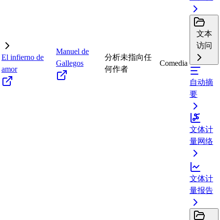
文本
访问
Manuel de
El infierno de
分析未指向任
Gallegos
Comedia
amor
何作者
自动摘
要
文体计
量网络
文体计
量报告