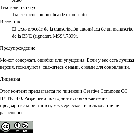
Auto
Текстовый статус
Transcripción automática de manuscrito
Источник
El texto procede de la transcripción automática de un manuscrito
de la BNE (signatura MSS/17399).
Предупреждение
Может содержать ошибки или упущения. Если у вас есть лучшая
версия, пожалуйста, свяжитесь с нами. с нами для обновлений.
Лицензия
Этот контент предлагается по лицензии Creative Commons CC
BY-NC 4.0. Разрешено повторное использование по
предварительной записи; коммерческое использование не
разрешено.