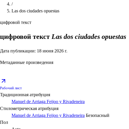
/
Las dos ciudades opuestas
цифровой текст
цифровой текст
Las dos ciudades opuestas
Дата публикации: 18 июня 2026 г.
Метаданные произведения
Рабочий лист
Традиционная атрибуция
Manuel de Arriaga Feijoo y Rivadeneira
Стилометрическая атрибуция
Manuel de Arriaga Feijoo y Rivadeneira
Безопасный
Пол