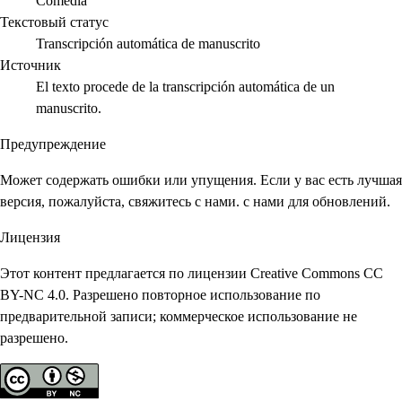
Comedia
Текстовый статус
Transcripción automática de manuscrito
Источник
El texto procede de la transcripción automática de un
manuscrito.
Предупреждение
Может содержать ошибки или упущения. Если у вас есть лучшая
версия, пожалуйста, свяжитесь с нами. с нами для обновлений.
Лицензия
Этот контент предлагается по лицензии Creative Commons CC
BY-NC 4.0. Разрешено повторное использование по
предварительной записи; коммерческое использование не
разрешено.