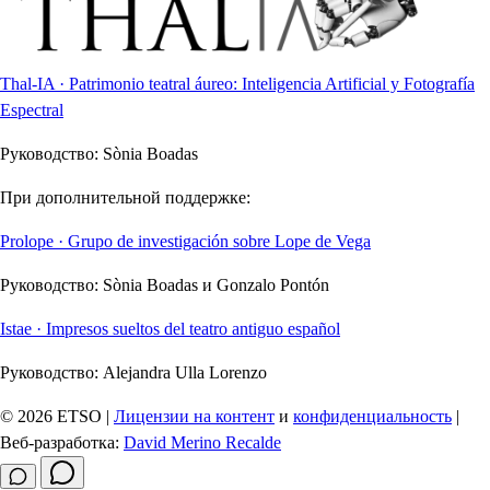
Thal-IA · Patrimonio teatral áureo: Inteligencia Artificial y Fotografía
Espectral
Руководство:
Sònia Boadas
При дополнительной поддержке:
Prolope · Grupo de investigación sobre Lope de Vega
Руководство:
Sònia Boadas и Gonzalo Pontón
Istae · Impresos sueltos del teatro antiguo español
Руководство:
Alejandra Ulla Lorenzo
© 2026 ETSO |
Лицензии на контент
и
конфиденциальность
|
Веб-разработка:
David Merino Recalde