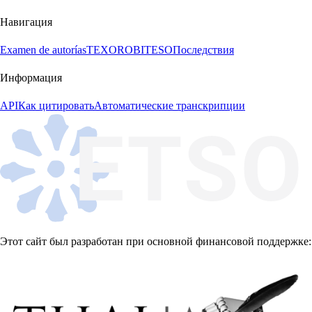
Навигация
Examen de autorías
TEXORO
BITESO
Последствия
Информация
API
Как цитировать
Автоматические транскрипции
Этот сайт был разработан при основной финансовой поддержке: