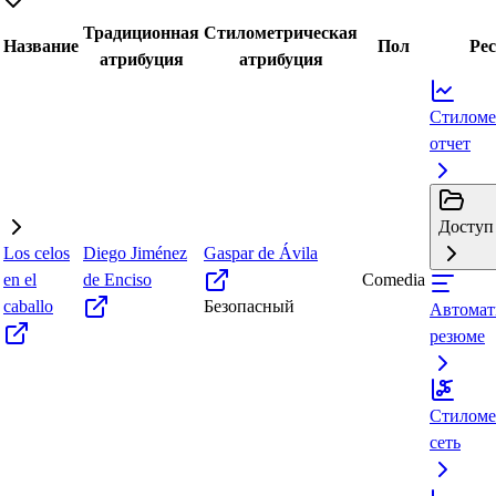
Традиционная
Стилометрическая
Название
Пол
Ре
атрибуция
атрибуция
Стиломе
отчет
Доступ 
Los celos
Diego Jiménez
Gaspar de Ávila
en el
de Enciso
Comedia
caballo
Безопасный
Автомат
резюме
Стиломе
сеть