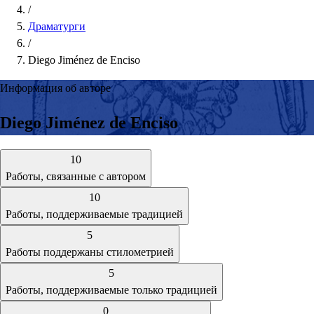
/
Драматурги
/
Diego Jiménez de Enciso
Информация об авторе
Diego Jiménez de Enciso
10
Работы, связанные с автором
10
Работы, поддерживаемые традицией
5
Работы поддержаны стилометрией
5
Работы, поддерживаемые только традицией
0