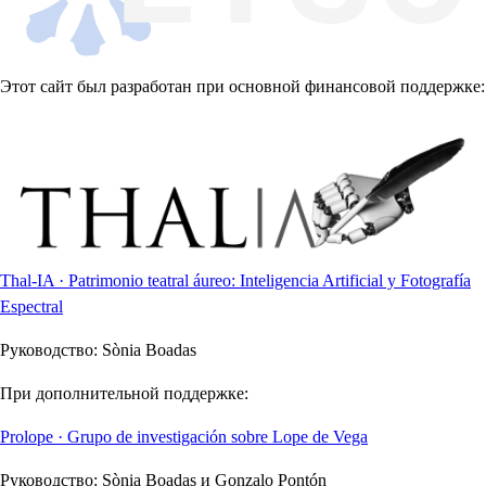
Этот сайт был разработан при основной финансовой поддержке:
Thal-IA · Patrimonio teatral áureo: Inteligencia Artificial y Fotografía
Espectral
Руководство:
Sònia Boadas
При дополнительной поддержке:
Prolope · Grupo de investigación sobre Lope de Vega
Руководство:
Sònia Boadas и Gonzalo Pontón