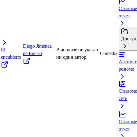
Стиломе
отчет
Доступ 
Diego Jiménez
El
В анализе не указан
de Enciso
Comedia
encubierto
ни один автор.
Автомат
резюме
Стиломе
сеть
Стиломе
отчет