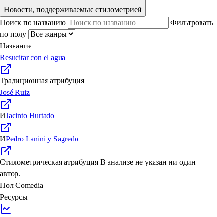
Новости, поддерживаемые стилометрией
Поиск по названию
Фильтровать
по полу
Название
Resucitar con el agua
Традиционная атрибуция
José Ruiz
И
Jacinto Hurtado
И
Pedro Lanini y Sagredo
Стилометрическая атрибуция
В анализе не указан ни один
автор.
Пол
Comedia
Ресурсы