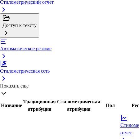
Стилометрический отчет
Доступ к тексту
Автоматическое резюме
Стилометрическая сеть
Показать еще
Традиционная
Стилометрическая
Название
Пол
Ре
атрибуция
атрибуция
Стиломе
отчет