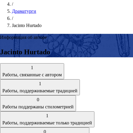
/
Драматурги
/
Jacinto Hurtado
Информация об авторе
Jacinto Hurtado
1
Работы, связанные с автором
1
Работы, поддерживаемые традицией
0
Работы поддержаны стилометрией
1
Работы, поддерживаемые только традицией
0