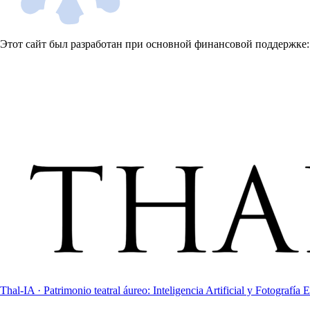
Этот сайт был разработан при основной финансовой поддержке:
Thal-IA · Patrimonio teatral áureo: Inteligencia Artificial y Fotografía E