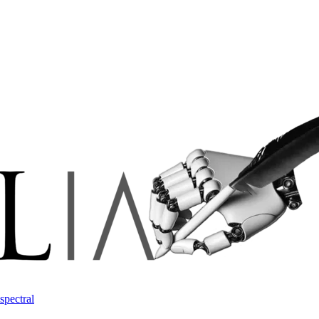
spectral