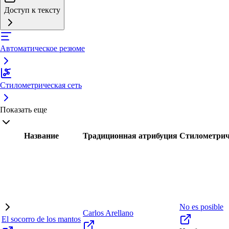
Доступ к тексту
Автоматическое резюме
Стилометрическая сеть
Показать еще
Название
Традиционная атрибуция
Стилометрич
No es posible
Carlos Arellano
El socorro de los mantos