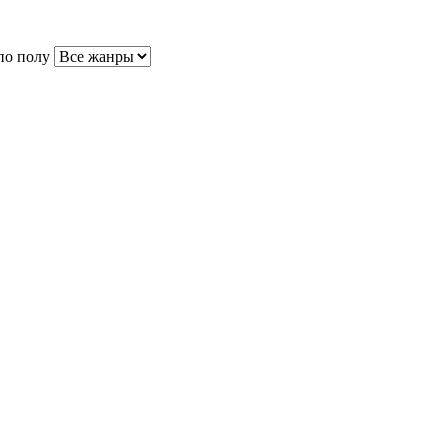
по полу