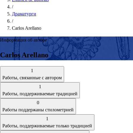
/
Драматурги
/
Carlos Arellano
Информация об авторе
Carlos Arellano
1
Работы, связанные с автором
1
Работы, поддерживаемые традицией
0
Работы поддержаны стилометрией
1
Работы, поддерживаемые только традицией