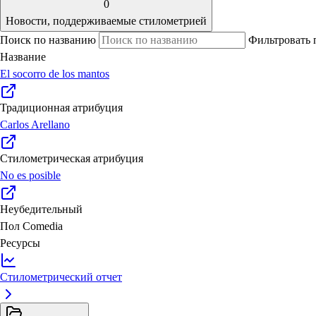
0
Новости, поддерживаемые стилометрией
Поиск по названию
Фильтровать 
Название
El socorro de los mantos
Традиционная атрибуция
Carlos Arellano
Стилометрическая атрибуция
No es posible
Неубедительный
Пол
Comedia
Ресурсы
Стилометрический отчет