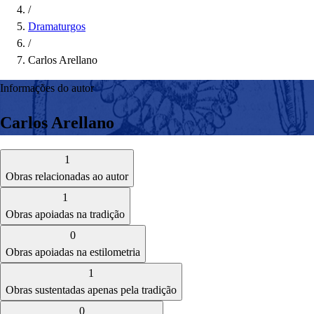
/
Dramaturgos
/
Carlos Arellano
Informações do autor
Carlos Arellano
1
Obras relacionadas ao autor
1
Obras apoiadas na tradição
0
Obras apoiadas na estilometria
1
Obras sustentadas apenas pela tradição
0