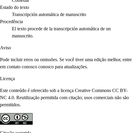
Comedia
Estado do texto
Transcripción automática de manuscrito
Procedência
El texto procede de la transcripción automática de un
manuscrito.
Aviso
Pode incluir erros ou omissões. Se você tiver uma edição melhor, entre
em contato conosco conosco para atualizações.
Licença
Este conteúdo é oferecido sob a licença Creative Commons CC BY-
NC 4.0. Reutilização permitida com citação; usos comerciais não são
permitidos.
Citação sugerida