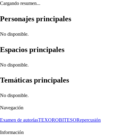
Cargando resumen...
Personajes principales
No disponible.
Espacios principales
No disponible.
Temáticas principales
No disponible.
Navegación
Examen de autorías
TEXORO
BITESO
Repercusión
Información