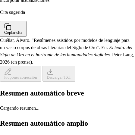
incorporar actualizaciones.
Cita sugerida
Copiar cita
Cuéllar, Álvaro. "Resúmenes asistidos por modelos de lenguaje para
un vasto corpus de obras literarias del Siglo de Oro". En:
El teatro del
Siglo de Oro en el horizonte de las humanidades digitales
. Peter Lang,
2026 (en prensa).
Proponer corrección
Descargar TXT
Resumen automático breve
Cargando resumen...
Resumen automático amplio