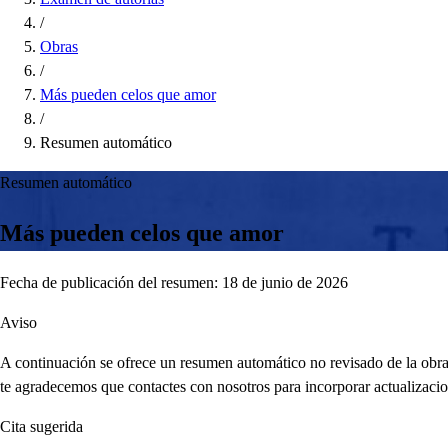
/
Obras
/
Más pueden celos que amor
/
Resumen automático
Resumen automático
Más pueden celos que amor
Fecha de publicación del resumen: 18 de junio de 2026
Aviso
A continuación se ofrece un resumen automático no revisado de la obra,
te agradecemos que contactes con nosotros para incorporar actualizacio
Cita sugerida