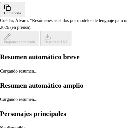
Copiar cita
Cuéllar, Álvaro. "Resúmenes asistidos por modelos de lenguaje para un 
2026 (en prensa).
Proponer corrección
Descargar TXT
Resumen automático breve
Cargando resumen...
Resumen automático amplio
Cargando resumen...
Personajes principales
No disponible.