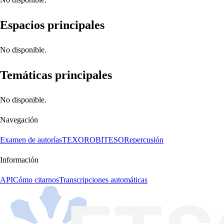
Espacios principales
No disponible.
Temáticas principales
No disponible.
Navegación
Examen de autorías
TEXORO
BITESO
Repercusión
Información
API
Cómo citarnos
Transcripciones automáticas