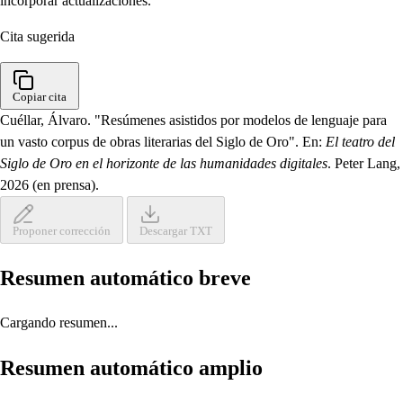
incorporar actualizaciones.
Cita sugerida
Copiar cita
Cuéllar, Álvaro. "Resúmenes asistidos por modelos de lenguaje para
un vasto corpus de obras literarias del Siglo de Oro". En:
El teatro del
Siglo de Oro en el horizonte de las humanidades digitales
. Peter Lang,
2026 (en prensa).
Proponer corrección
Descargar TXT
Resumen automático breve
Cargando resumen...
Resumen automático amplio