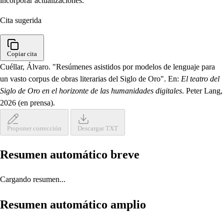
incorporar actualizaciones.
Cita sugerida
Copiar cita
Cuéllar, Álvaro. "Resúmenes asistidos por modelos de lenguaje para
un vasto corpus de obras literarias del Siglo de Oro". En:
El teatro del
Siglo de Oro en el horizonte de las humanidades digitales
. Peter Lang,
2026 (en prensa).
Proponer corrección
Descargar TXT
Resumen automático breve
Cargando resumen...
Resumen automático amplio