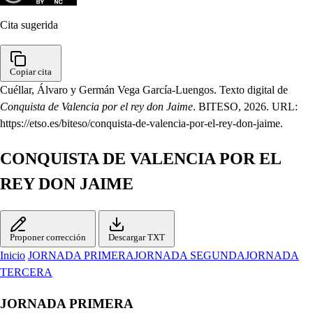
Cita sugerida
Copiar cita
Cuéllar, Álvaro y Germán Vega García-Luengos. Texto digital de
Conquista de Valencia por el rey don Jaime
. BITESO, 2026. URL:
https://etso.es/biteso/conquista-de-valencia-por-el-rey-don-jaime.
CONQUISTA DE VALENCIA POR EL
REY DON JAIME
Proponer corrección
Descargar TXT
Inicio
JORNADA PRIMERA
JORNADA SEGUNDA
JORNADA
TERCERA
JORNADA PRIMERA