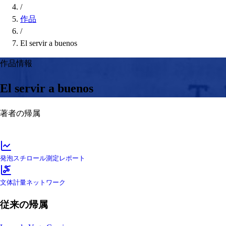
/
作品
/
El servir a buenos
作品情報
El servir a buenos
著者の帰属
発泡スチロール測定レポート
文体計量ネットワーク
従来の帰属