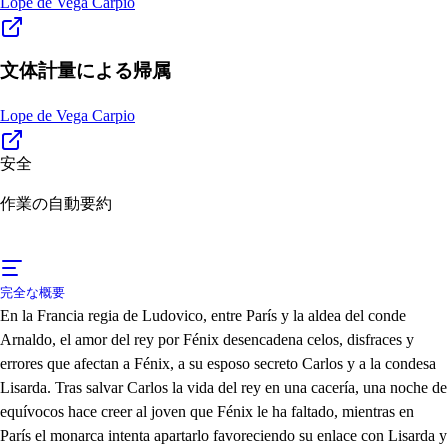
Lope de Vega Carpio
文体計量による帰属
Lope de Vega Carpio
安全
作業の自動要約
完全な概要
En la Francia regia de Ludovico, entre París y la aldea del conde
Arnaldo, el amor del rey por Fénix desencadena celos, disfraces y
errores que afectan a Fénix, a su esposo secreto Carlos y a la condesa
Lisarda. Tras salvar Carlos la vida del rey en una cacería, una noche de
equívocos hace creer al joven que Fénix le ha faltado, mientras en
París el monarca intenta apartarlo favoreciendo su enlace con Lisarda y