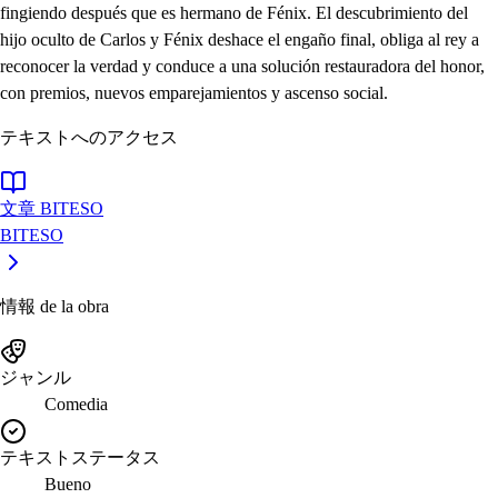
fingiendo después que es hermano de Fénix. El descubrimiento del
hijo oculto de Carlos y Fénix deshace el engaño final, obliga al rey a
reconocer la verdad y conduce a una solución restauradora del honor,
con premios, nuevos emparejamientos y ascenso social.
テキストへのアクセス
文章 BITESO
BITESO
情報 de la obra
ジャンル
Comedia
テキストステータス
Bueno