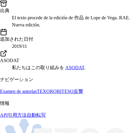
出典
El texto procede de la edición de 作品 de Lope de Vega. RAE.
Nueva edición.
追加された日付
2019/11
ASODAT
私たちはこの取り組みを
ASODAT
.
ナビゲーション
Examen de autorías
TEXORO
BITESO
反響
情報
API
引用方法
自動転写