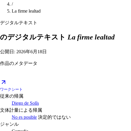
/
La firme lealtad
デジタルテキスト
のデジタルテキスト
La firme lealtad
公開日: 2026年6月18日
作品のメタデータ
ワークシート
従来の帰属
Diego de Solís
文体計量による帰属
No es posible
決定的ではない
ジャンル