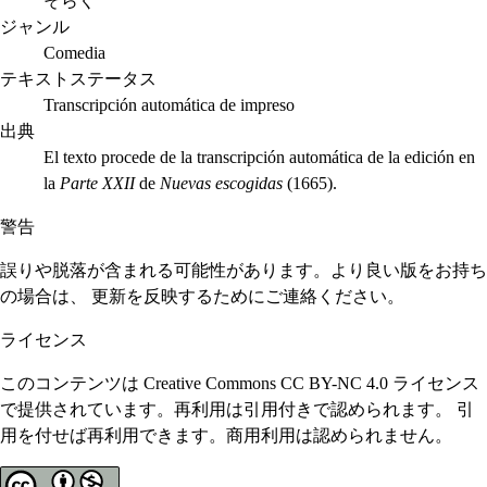
そらく
ジャンル
Comedia
テキストステータス
Transcripción automática de impreso
出典
El texto procede de la transcripción automática de la edición en
la
Parte XXII
de
Nuevas escogidas
(1665).
警告
誤りや脱落が含まれる可能性があります。より良い版をお持ち
の場合は、 更新を反映するためにご連絡ください。
ライセンス
このコンテンツは Creative Commons CC BY-NC 4.0 ライセンス
で提供されています。再利用は引用付きで認められます。 引
用を付せば再利用できます。商用利用は認められません。