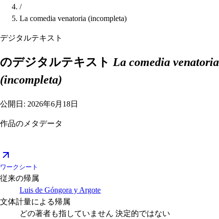
/
La comedia venatoria (incompleta)
デジタルテキスト
のデジタルテキスト
La comedia venatoria
(incompleta)
公開日: 2026年6月18日
作品のメタデータ
ワークシート
従来の帰属
Luis de Góngora y Argote
文体計量による帰属
どの著者も指していません
決定的ではない