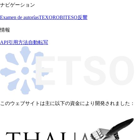
ナビゲーション
Examen de autorías
TEXORO
BITESO
反響
情報
API
引用方法
自動転写
このウェブサイトは主に以下の資金により開発されました：